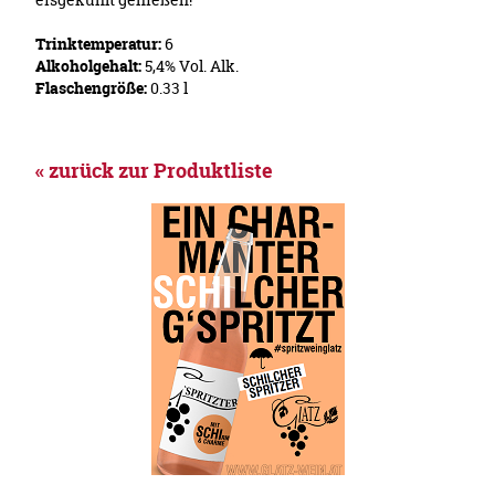
Trinktemperatur:
6
Alkoholgehalt:
5,4% Vol. Alk.
Flaschengröße:
0.33 l
« zurück zur Produktliste