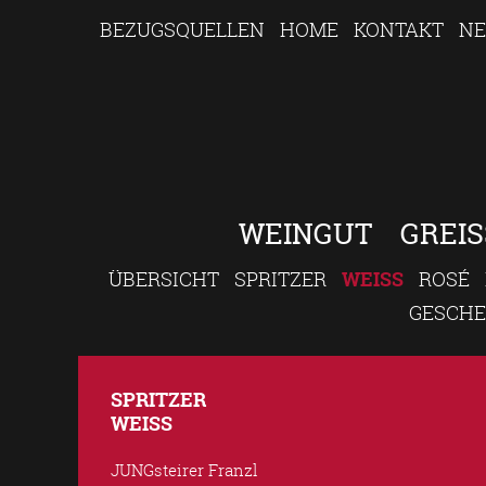
BEZUGSQUELLEN
HOME
KONTAKT
NE
WEINGUT
GREIS
ÜBERSICHT
SPRITZER
WEISS
ROSÉ
GESCH
SPRITZER
WEISS
JUNGsteirer Franzl