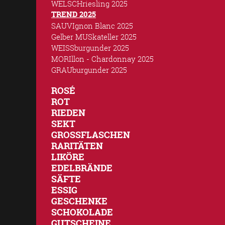
WELSCHriesling 2025
TREND 2025
SAUVIgnon Blanc 2025
Gelber MUSkateller 2025
WEISSburgunder 2025
MORIllon - Chardonnay 2025
GRAUburgunder 2025
ROSÉ
ROT
RIEDEN
SEKT
GROSSFLASCHEN
RARITÄTEN
LIKÖRE
EDELBRÄNDE
SÄFTE
ESSIG
GESCHENKE
SCHOKOLADE
GUTSCHEINE