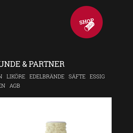
UNDE & PARTNER
N
LIKÖRE
EDELBRÄNDE
SÄFTE
ESSIG
EN
AGB