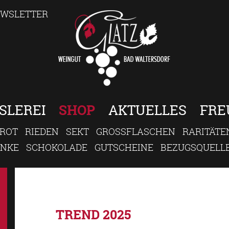
WSLETTER
SLEREI
SHOP
AKTUELLES
FRE
ROT
RIEDEN
SEKT
GROSSFLASCHEN
RARITÄTE
ENKE
SCHOKOLADE
GUTSCHEINE
BEZUGSQUELL
TREND 2025