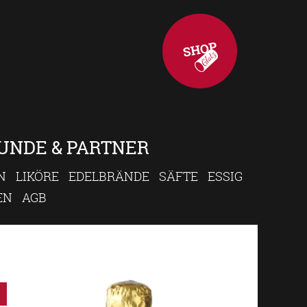
UNDE & PARTNER
N
LIKÖRE
EDELBRÄNDE
SÄFTE
ESSIG
EN
AGB