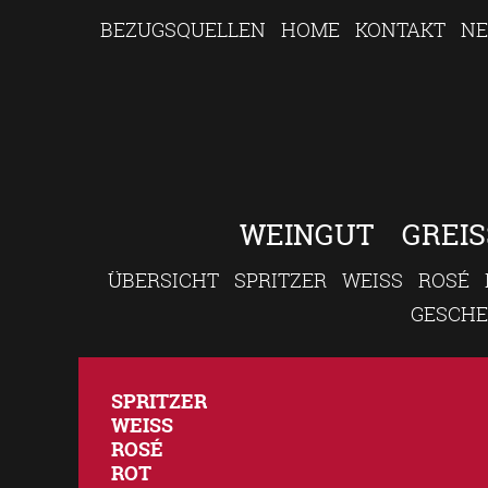
BEZUGSQUELLEN
HOME
KONTAKT
NE
WEINGUT
GREIS
ÜBERSICHT
SPRITZER
WEISS
ROSÉ
GESCH
SPRITZER
WEISS
ROSÉ
ROT