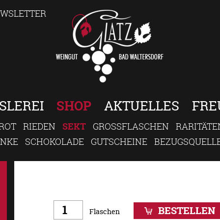
WSLETTER
SLEREI
SHOP
AKTUELLES
FRE
ROT
RIEDEN
SEKT
GROSSFLASCHEN
RARITÄTE
ENKE
SCHOKOLADE
GUTSCHEINE
BEZUGSQUELL
BESTELLEN