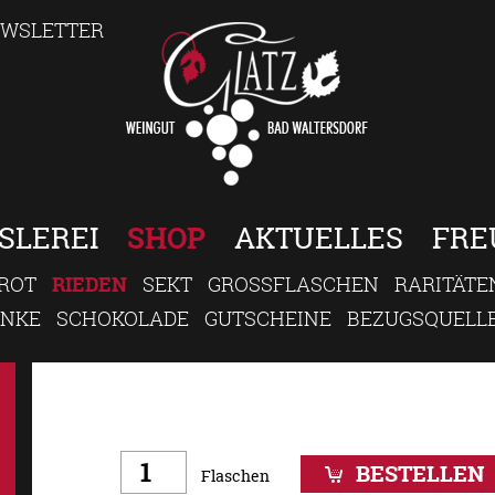
WSLETTER
SLEREI
SHOP
AKTUELLES
FRE
ROT
RIEDEN
SEKT
GROSSFLASCHEN
RARITÄTE
ENKE
SCHOKOLADE
GUTSCHEINE
BEZUGSQUELL
BESTELLEN