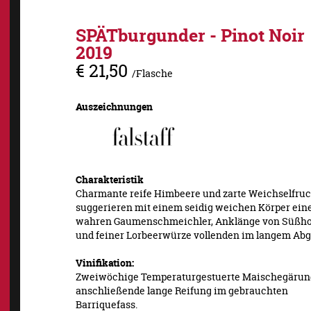
SPÄTburgunder - Pinot Noir
2019
€ 21,50
/Flasche
Auszeichnungen
Charakteristik
Charmante reife Himbeere und zarte Weichselfruc
suggerieren mit einem seidig weichen Körper ein
wahren Gaumenschmeichler, Anklänge von Süßho
und feiner Lorbeerwürze vollenden im langem Abg
Vinifikation:
Zweiwöchige Temperaturgestuerte Maischegärun
anschließende lange Reifung im gebrauchten
Barriquefass.