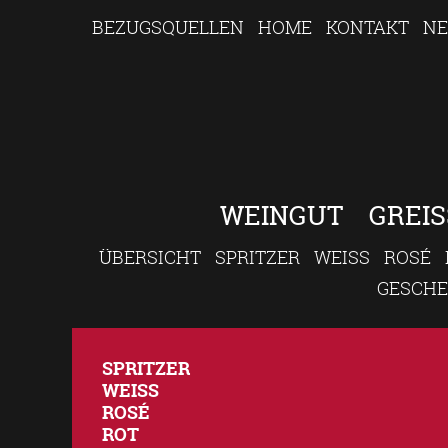
BEZUGSQUELLEN
HOME
KONTAKT
NE
WEINGUT
GREIS
ÜBERSICHT
SPRITZER
WEISS
ROSÉ
GESCH
SPRITZER
WEISS
ROSÉ
ROT