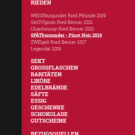
RIEDEN
WEISSburgunder Ried Pfründe 2019
SAUVIgnon Ried Berner 2021
Chardonnay Ried Berner 2021
SPÄTburgunder - Pinot Noir 2019
ZWEIgelt Ried Berner 2017
Legendär 2019
SEKT
GROSSFLASCHEN
RARITÄTEN
LIKÖRE
EDELBRÄNDE
SÄFTE
ESSIG
GESCHENKE
SCHOKOLADE
GUTSCHEINE
BEZUGSQUELLEN