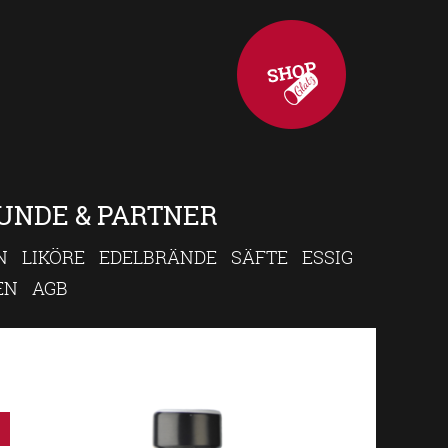
UNDE & PARTNER
N
LIKÖRE
EDELBRÄNDE
SÄFTE
ESSIG
EN
AGB